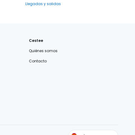
Llegadas y salidas
Cestee
Quiénes somos
Contacto
cestee.com