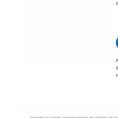
S
Este artículo puede contener enlaces de afiliados de l