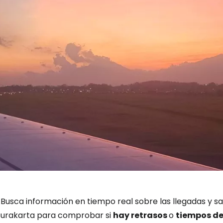
Iniciar ses
... la comunidad mundial de viajeros
Busca información en tiempo real sobre las llegadas y sa
Surakarta para comprobar si
hay retrasos
o
tiempos d