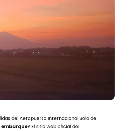
ión en Cestee
lidas del Aeropuerto Internacional Solo de
e embarque
? El sitio web oficial del