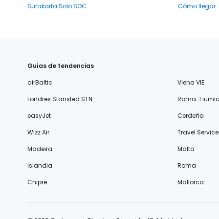
Surakarta Solo SOC
Cómo llegar
Guías de tendencias
airBaltic
Viena VIE
Londres Stansted STN
Roma-Fiumic
easyJet
Cerdeña
Wizz Air
Travel Service
Madeira
Malta
Islandia
Roma
Chipre
Mallorca