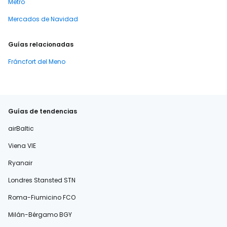
Metro
Mercados de Navidad
Guías relacionadas
Fráncfort del Meno
Guías de tendencias
airBaltic
Viena VIE
Ryanair
Londres Stansted STN
Roma-Fiumicino FCO
Milán-Bérgamo BGY