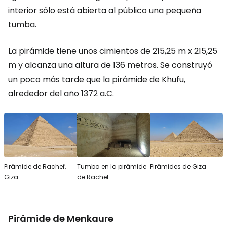
interior sólo está abierta al público una pequeña
tumba.
La pirámide tiene unos cimientos de 215,25 m x 215,25
m y alcanza una altura de 136 metros. Se construyó
un poco más tarde que la pirámide de Khufu,
alrededor del año 1372 a.C.
Pirámide de Rachef,
Tumba en la pirámide
Pirámides de Giza
Giza
de Rachef
Pirámide de Menkaure