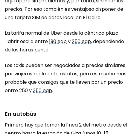
aquí opera sin problemas y, por tanto, sin inflar los
precios. Por eso también es ventajoso disponer de
una tarjeta SIM de datos local en El Cairo.
La tarifa normal de Uber desde la céntrica plaza
Tahrir oscila entre
190 egp
y
250 egp
, dependiendo
de las horas punta.
Los taxis pueden ser negociados a precios similares
por viajeros realmente astutos, pero es mucho más
probable que consigas que te lleven por un precio
entre 250 y
350 egp
.
En autobús
Primero hay que tomar la línea 2 del metro desde el
centro hasta la estación de Giza (unos 10-15