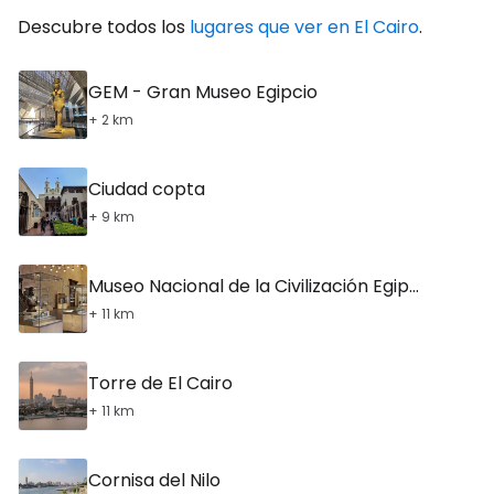
Descubre todos los
lugares que ver en El Cairo
.
GEM - Gran Museo Egipcio
+ 2 km
Ciudad copta
+ 9 km
Museo Nacional de la Civilización Egipcia
+ 11 km
Torre de El Cairo
+ 11 km
Cornisa del Nilo