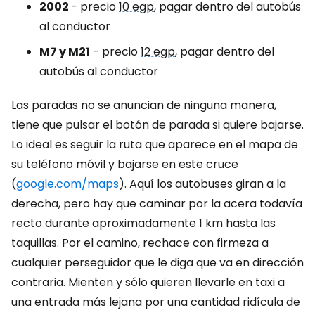
2002
- precio
10 egp
, pagar dentro del autobús
al conductor
M7 y M21
- precio
12 egp
, pagar dentro del
autobús al conductor
Las paradas no se anuncian de ninguna manera,
tiene que pulsar el botón de parada si quiere bajarse.
Lo ideal es seguir la ruta que aparece en el mapa de
su teléfono móvil y bajarse en este cruce
(
google.com/maps
). Aquí los autobuses giran a la
derecha, pero hay que caminar por la acera todavía
recto durante aproximadamente 1 km hasta las
taquillas. Por el camino, rechace con firmeza a
cualquier perseguidor que le diga que va en dirección
contraria. Mienten y sólo quieren llevarle en taxi a
una entrada más lejana por una cantidad ridícula de