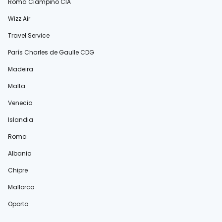
Roma Ciampino CIA
Wizz Air
Travel Service
París Charles de Gaulle CDG
Madeira
Malta
Venecia
Islandia
Roma
Albania
Chipre
Mallorca
Oporto