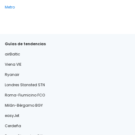
Metro
Guías de tendencias
airBaltic
Viena VIE
Ryanair
Londres Stansted STN
Roma-Fiumicino FCO
Milán-Bérgamo BGY
easyJet
Cerdeña