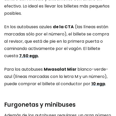
efectivo. Lo ideal es llevar los billetes más pequeños
posibles.
En los autobuses azules
de la CTA
(las líneas están
marcadas sólo por el número), el billete se compra
al revisor, que está de pie en la primera puerta o
caminando activamente por el vagón. El billete
cuesta
7,50 egp
.
Para los autobuses
Mwasalat Misr
blanco-verde-
azul (líneas marcadas con la letra M y un número),
puede comprar el billete al conductor por
10 egp
.
Furgonetas y minibuses
Además de los autobuses regulares, un gran número