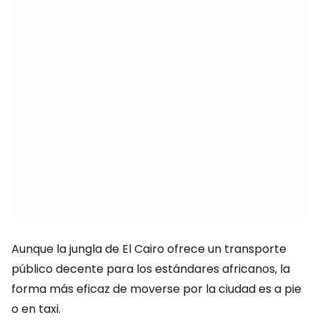
Aunque la jungla de El Cairo ofrece un transporte
público decente para los estándares africanos, la
forma más eficaz de moverse por la ciudad es a pie
o en taxi.