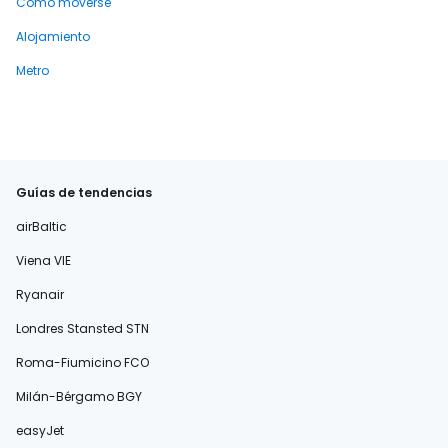
Cómo moverse
Alojamiento
Metro
Guías de tendencias
airBaltic
Viena VIE
Ryanair
Londres Stansted STN
Roma-Fiumicino FCO
Milán-Bérgamo BGY
easyJet