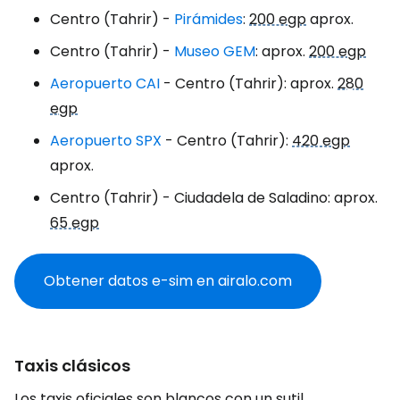
Centro (Tahrir) -
Pirámides
:
200 egp
aprox.
Centro (Tahrir) -
Museo GEM
: aprox.
200 egp
Aeropuerto CAI
- Centro (Tahrir): aprox.
280
egp
Aeropuerto SPX
- Centro (Tahrir):
420 egp
aprox.
Centro (Tahrir) - Ciudadela de Saladino: aprox.
65 egp
Obtener datos e-sim en airalo.com
Taxis clásicos
Los taxis oficiales son blancos con un sutil