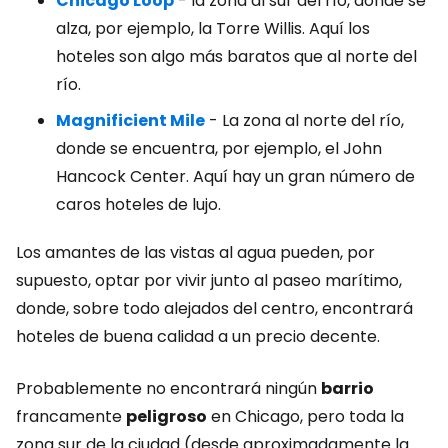
Chicago Loop
- la zona al sur del río, donde se
alza, por ejemplo, la Torre Willis. Aquí los
hoteles son algo más baratos que al norte del
río.
Magnificient Mile
- La zona al norte del río,
donde se encuentra, por ejemplo, el John
Hancock Center. Aquí hay un gran número de
caros hoteles de lujo.
Los amantes de las vistas al agua pueden, por
supuesto, optar por vivir junto al paseo marítimo,
donde, sobre todo alejados del centro, encontrará
hoteles de buena calidad a un precio decente.
Probablemente no encontrará ningún
barrio
francamente
peligroso
en Chicago, pero toda la
zona sur de la ciudad (desde aproximadamente la