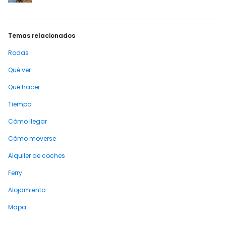
Temas relacionados
Rodas
Qué ver
Qué hacer
Tiempo
Cómo llegar
Cómo moverse
Alquiler de coches
Ferry
Alojamiento
Mapa