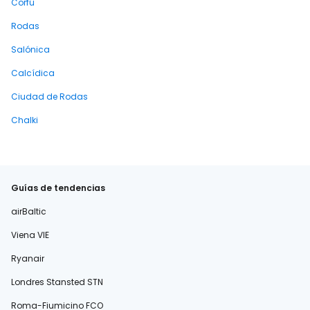
Corfú
Rodas
Salónica
Calcídica
Ciudad de Rodas
Chalki
Guías de tendencias
airBaltic
Viena VIE
Ryanair
Londres Stansted STN
Roma-Fiumicino FCO