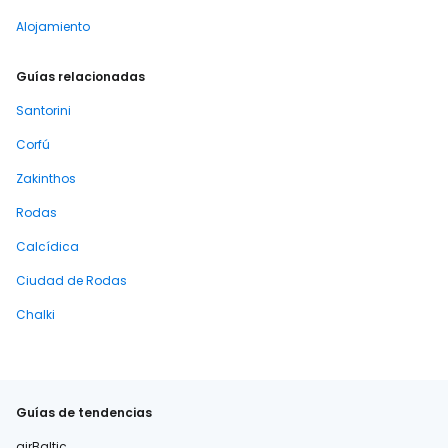
Alojamiento
Guías relacionadas
Santorini
Corfú
Zakinthos
Rodas
Calcídica
Ciudad de Rodas
Chalki
Guías de tendencias
airBaltic