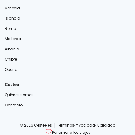
Venecia
Islandia
Roma
Mallorca
Albania
Chipre
Oporto
Cestee
Quiénes somos
Contacto
© 2026 Cestee.es
Términos
Privacidad
Publicidad
Por amor a los viajes