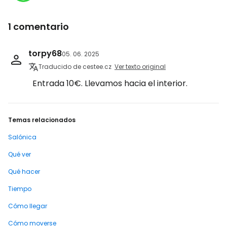
1 comentario
torpy68
05. 06. 2025
Traducido de cestee.cz
Ver texto original
Entrada 10€. Llevamos hacia el interior.
Temas relacionados
Salónica
Qué ver
Qué hacer
Tiempo
Cómo llegar
Cómo moverse