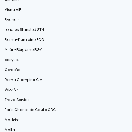
Viena VIE
Ryanair
Londres Stansted STN
Roma-Fiumicino FCO
Milán-Bérgamo BGY
easyJet
Cerdeña
Roma Ciampino CIA
Wizz Air
Travel Service
París Charles de Gaulle CDG
Madeira
Malta