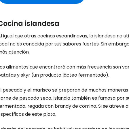
Cocina islandesa
l igual que otras cocinas escandinavas, la islandesa no ut
ocal no es conocida por sus sabores fuertes. Sin embargo
más atención.
Los alimentos que encontrará con más frecuencia son var
patatas y skyr (un producto lácteo fermentado).
El pescado y el marisco se preparan de muchas maneras e
arne de pescado seca. Islandia también es famosa por su 
fermentada, regada con brandy de comino. Si se atreve a 
specíficos de este plato.