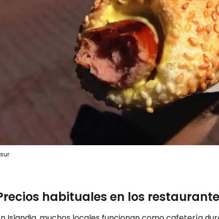
lsur
Precios habituales en los restaurant
n Islandia, muchos locales funcionan como cafetería dura