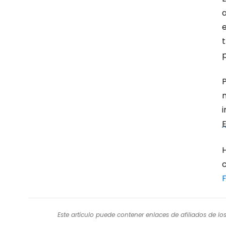
a
p
F
Este artículo puede contener enlaces de afiliados de l