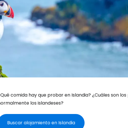
¿Qué comida hay que probar en Islandia? ¿Cuáles son los
normalmente los islandeses?
Buscar alojamiento en Islandia