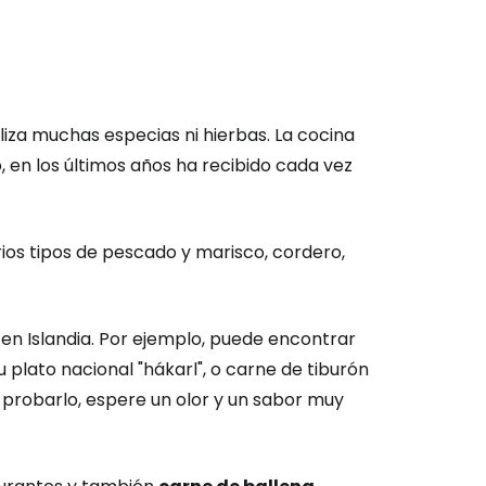
iliza muchas especias ni hierbas. La cocina
, en los últimos años ha recibido cada vez
ios tipos de pescado y marisco, cordero,
n Islandia. Por ejemplo, puede encontrar
plato nacional "hákarl", o carne de tiburón
probarlo, espere un olor y un sabor muy