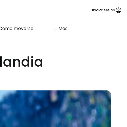
Iniciar sesión
Cómo moverse
Más
slandia