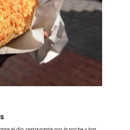
es
nte el día, restaurante por la noche y bar