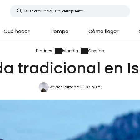
Qué hacer
Tiempo
Cómo llegar
Destinos
Islandia
Comida
 tradicional en I
Iva
actualizado 10. 07. 2025