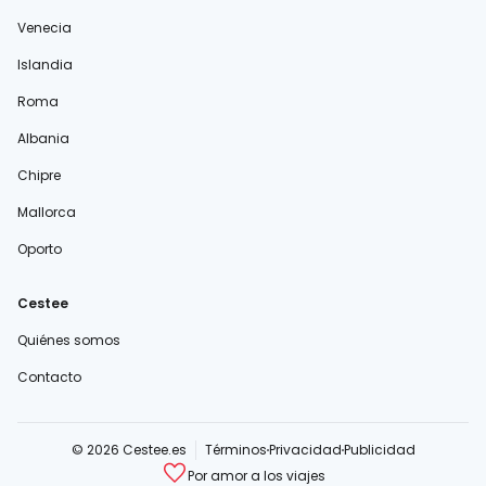
Venecia
Islandia
Roma
Albania
Chipre
Mallorca
Oporto
Cestee
Quiénes somos
Contacto
© 2026 Cestee.es
Términos
Privacidad
Publicidad
Por amor a los viajes