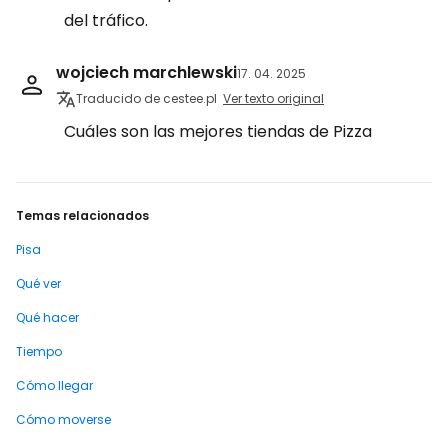
del tráfico.
wojciech marchlewski
17. 04. 2025
Traducido de cestee.pl
Ver texto original
Cuáles son las mejores tiendas de Pizza
Temas relacionados
Pisa
Qué ver
Qué hacer
Tiempo
Cómo llegar
Cómo moverse