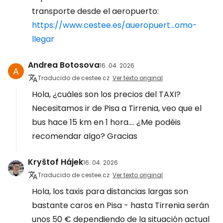
transporte desde el aeropuerto:
https://www.cestee.es/aueropuert...omo-
llegar
Andrea Botosova
16. 04. 2026
Traducido de cestee.cz
Ver texto original
Hola, ¿cuáles son los precios del TAXI?
Necesitamos ir de Pisa a Tirrenia, veo que el
bus hace 15 km en 1 hora.... ¿Me podéis
recomendar algo? Gracias
Kryštof Hájek
16. 04. 2026
Traducido de cestee.cz
Ver texto original
Hola, los taxis para distancias largas son
bastante caros en Pisa - hasta Tirrenia serán
unos 50 € dependiendo de la situación actual