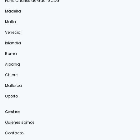
París Charles de Gaulle CDG
Madeira
Malta
Venecia
Islandia
Roma
Albania
Chipre
Mallorca
Oporto
Cestee
Quiénes somos
Contacto