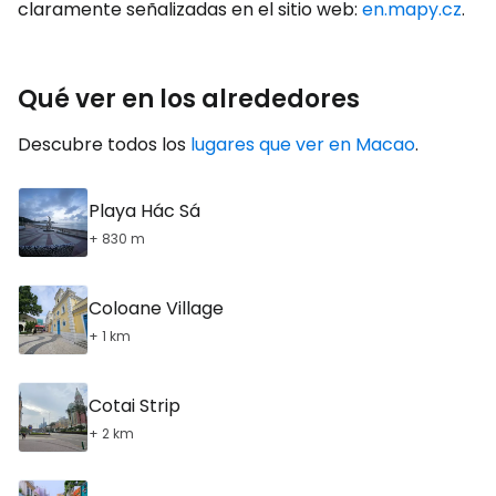
claramente señalizadas en el sitio web:
en.mapy.cz
.
Qué ver en los alrededores
Descubre todos los
lugares que ver en Macao
.
Playa Hác Sá
+ 830 m
Coloane Village
+ 1 km
Cotai Strip
+ 2 km