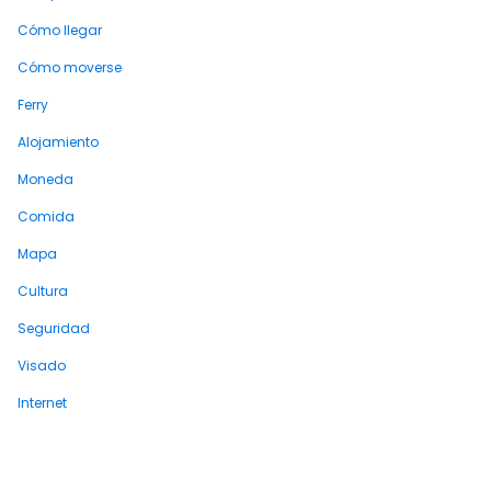
Cómo llegar
Cómo moverse
Ferry
Alojamiento
Moneda
Comida
Mapa
Cultura
Seguridad
Visado
Internet