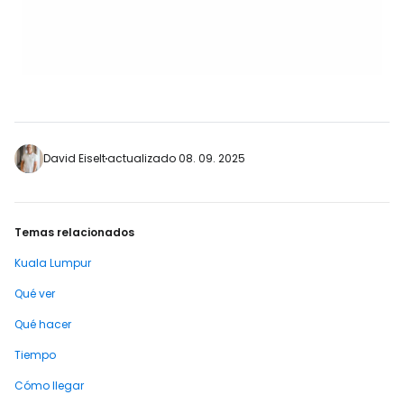
David Eiselt
actualizado 08. 09. 2025
Temas relacionados
Kuala Lumpur
Qué ver
Qué hacer
Tiempo
Cómo llegar