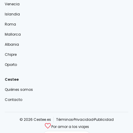
Venecia
Islandia
Roma
Mallorca
Albania
Chipre
Oporto
Cestee
Quiénes somos
Contacto
© 2026 Cestee.es
Términos
Privacidad
Publicidad
Por amor a los viajes
cestee.com