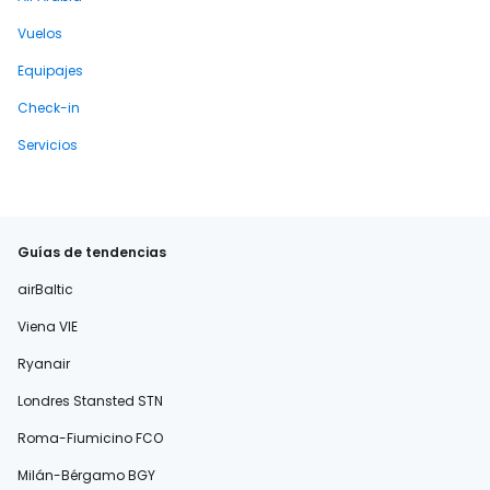
Vuelos
Equipajes
Check-in
Servicios
Guías de tendencias
airBaltic
Viena VIE
Ryanair
Londres Stansted STN
Roma-Fiumicino FCO
Milán-Bérgamo BGY