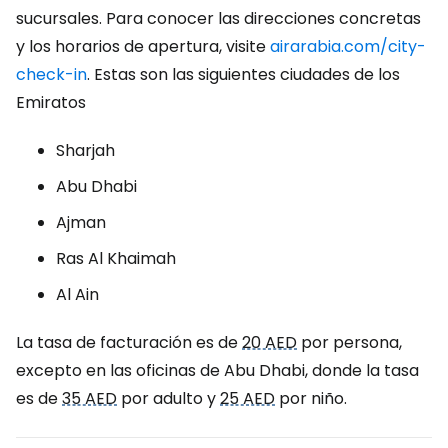
sucursales. Para conocer las direcciones concretas
y los horarios de apertura, visite
airarabia.com/city-
check-in
. Estas son las siguientes ciudades de los
Emiratos
Sharjah
Abu Dhabi
Ajman
Ras Al Khaimah
Al Ain
La tasa de facturación es de
20 AED
por persona,
excepto en las oficinas de Abu Dhabi, donde la tasa
es de
35 AED
por adulto y
25 AED
por niño.