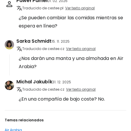
Paweł Pamel
01. 02. 2026
Traducido de cestee.pl
Ver texto original
¿Se pueden cambiar las comidas mientras se
espera en línea?
Sarka Schmidt
15. 11. 2025
Traducido de cestee.cz
Ver texto original
¿Nos darán una manta y una almohada en Air
Arabia?
Michal Jakubík
31. 12. 2025
Traducido de cestee.cz
Ver texto original
¿En una compañía de bajo coste? No.
Temas relacionados
Air Arabia