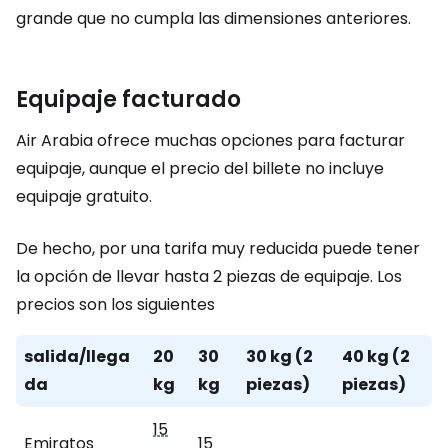
grande que no cumpla las dimensiones anteriores.
Equipaje facturado
Air Arabia ofrece muchas opciones para facturar
equipaje, aunque el precio del billete no incluye
equipaje gratuito.
De hecho, por una tarifa muy reducida puede tener
la opción de llevar hasta 2 piezas de equipaje. Los
precios son los siguientes
salida/llega
20
30
30 kg (2
40 kg (2
da
kg
kg
piezas)
piezas)
15
Emiratos
15