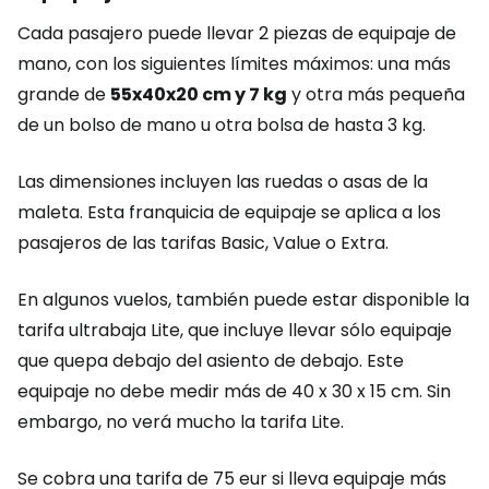
Cada pasajero puede llevar 2 piezas de equipaje de
mano, con los siguientes límites máximos: una más
grande de
55x40x20 cm y 7 kg
y otra más pequeña
de un bolso de mano u otra bolsa de hasta 3 kg.
Las dimensiones incluyen las ruedas o asas de la
maleta. Esta franquicia de equipaje se aplica a los
pasajeros de las tarifas Basic, Value o Extra.
En algunos vuelos, también puede estar disponible la
tarifa ultrabaja Lite, que incluye llevar sólo equipaje
que quepa debajo del asiento de debajo. Este
equipaje no debe medir más de 40 x 30 x 15 cm. Sin
embargo, no verá mucho la tarifa Lite.
Se cobra una tarifa de 75 eur si lleva equipaje más