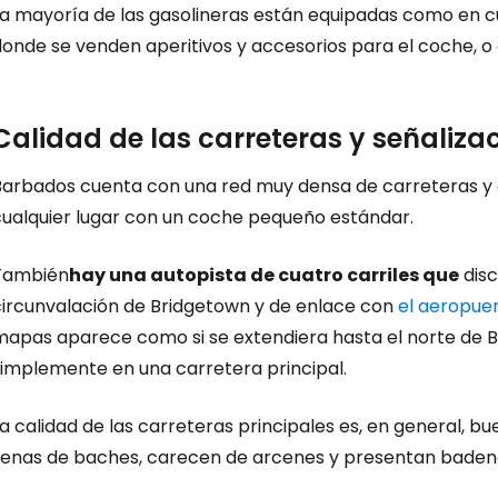
La mayoría de las gasolineras están equipadas como en cu
onde se venden aperitivos y accesorios para el coche, o 
Calidad de las carreteras y señaliza
Barbados cuenta con una red muy densa de carreteras y ca
cualquier lugar con un coche pequeño estándar.
También
hay una autopista de cuatro carriles que
disc
circunvalación de Bridgetown y de enlace con
el aeropue
mapas aparece como si se extendiera hasta el norte de 
simplemente en una carretera principal.
a calidad de las carreteras principales es, en general, b
llenas de baches, carecen de arcenes y presentan badenes