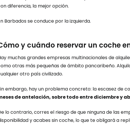
on diferencia, la mejor opción.
En Barbados se conduce por la izquierda.
Cómo y cuándo reservar un coche e
Hay muchas grandes empresas multinacionales de alquile
como otras más pequeñas de ámbito pancaribeño. Alquilar
ualquier otro país civilizado.
Sin embargo, hay un problema concreto: la escasez de c
meses de antelación, sobre todo entre diciembre y ab
e lo contrario, corres el riesgo de que ninguna de las e
isponibilidad y acabes sin coche, lo que te obligará a re