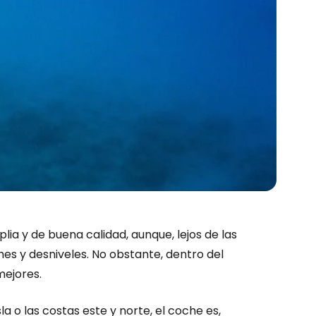
a y de buena calidad, aunque, lejos de las
ches y desniveles. No obstante, dentro del
mejores.
la o las costas este y norte, el coche es,