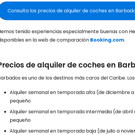
Consulta los precios de alquiler de coches en Barbad
Hemos tenido experiencias especialmente buenas con Hertz
disponibles en la web de comparación
Booking.com
.
Precios de alquiler de coches en Ba
Barbados es uno de los destinos más caros del Caribe. L
Alquiler semanal en temporada alta (de diciembre a
pequeño
Alquiler semanal en temporada intermedia (de abril a
pequeño
Alquiler semanal en temporada baja (de julio a novi