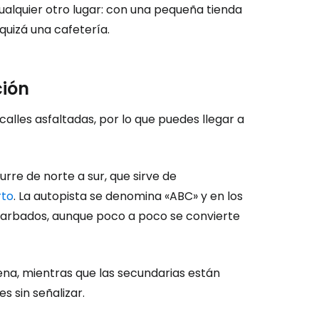
alquier otro lugar: con una pequeña tienda
quizá una cafetería.
ción
lles asfaltadas, por lo que puedes llegar a
urre de norte a sur, que sirve de
rto
. La autopista se denomina «ABC» y en los
Barbados, aunque poco a poco se convierte
uena, mientras que las secundarias están
 sin señalizar.