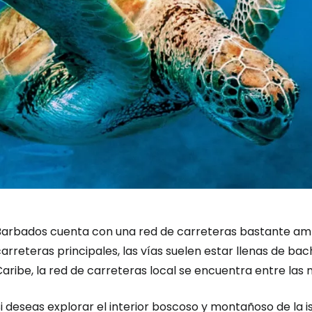
Barbados cuenta con una red de carreteras bastante ampli
arreteras principales, las vías suelen estar llenas de ba
aribe, la red de carreteras local se encuentra entre las 
i deseas explorar el interior boscoso y montañoso de la is