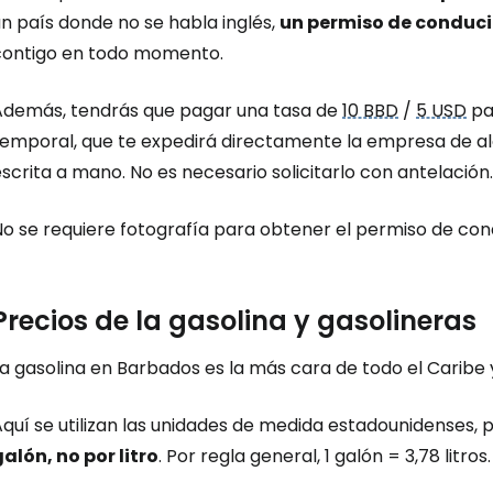
n país donde no se habla inglés,
un permiso de conduci
contigo en todo momento.
Además, tendrás que pagar una tasa de
10 BBD
/
5 USD
pa
emporal, que te expedirá directamente la empresa de alq
scrita a mano. No es necesario solicitarlo con antelación.
o se requiere fotografía para obtener el permiso de cond
Precios de la gasolina y gasolineras
a gasolina en Barbados es la más cara de todo el Caribe 
quí se utilizan las unidades de medida estadounidenses, p
alón, no por litro
. Por regla general, 1 galón = 3,78 litros.