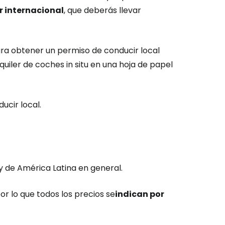
r internacional
, que deberás llevar
ra obtener un permiso de conducir local
uiler de coches in situ en una hoja de papel
ucir local.
y de América Latina en general.
or lo que todos los precios se
indican por