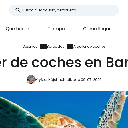
Qué hacer
Tiempo
Cómo llegar
Destinos
Barbados
Alquiler de coches
er de coches en B
Kryštof Hájek
actualizado 09. 07. 2026