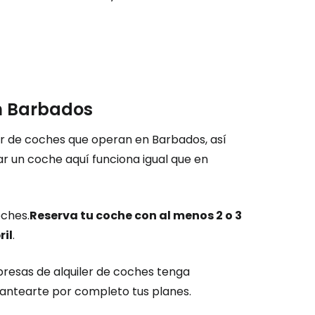
n Barbados
r de coches que operan en Barbados, así
 un coche aquí funciona igual que en
oches.
Reserva tu coche con al menos 2 o 3
ril
.
mpresas de alquiler de coches tenga
plantearte por completo tus planes.