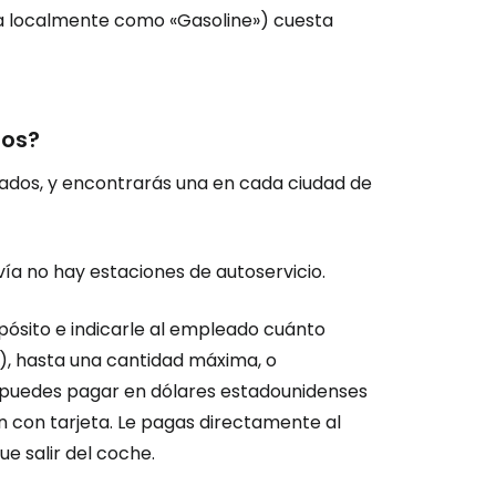
a localmente como «Gasoline») cuesta
dos?
bados, y encontrarás una en cada ciudad de
ía no hay estaciones de autoservicio.
depósito e indicarle al empleado cuánto
s), hasta una cantidad máxima, o
e puedes pagar en dólares estadounidenses
n con tarjeta. Le pagas directamente al
ue salir del coche.