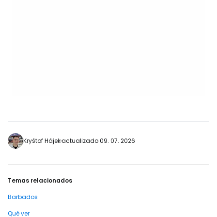
Kryštof Hájek
actualizado 09. 07. 2026
Temas relacionados
Barbados
Qué ver