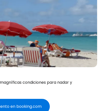
e magníficas condiciones para nadar y
cuento en booking.com