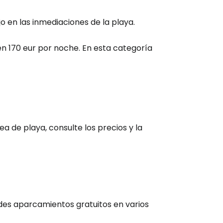
 en las inmediaciones de la playa.
tinuar con Email
 170 eur por noche. En esta categoría
ea de playa, consulte los precios y la
ndes aparcamientos gratuitos en varios