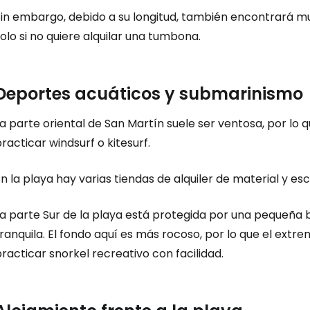
Sin embargo, debido a su longitud, también encontrará m
olo si no quiere alquilar una tumbona.
Deportes acuáticos y submarinismo
a parte oriental de San Martín suele ser ventosa, por lo 
racticar windsurf o kitesurf.
Iniciar ses
n la playa hay varias tiendas de alquiler de material y es
... la comunidad mundial de viajeros
a parte Sur de la playa está protegida por una pequeña b
ranquila. El fondo aquí es más rocoso, por lo que el ext
Co
racticar snorkel recreativo con facilidad.
Cont