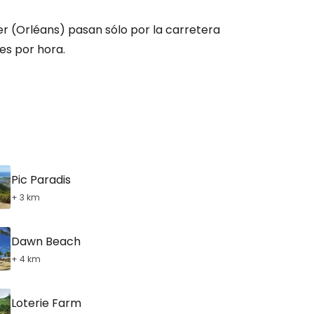
er (Orléans) pasan sólo por la carretera
es por hora.
Pic Paradis
+ 3 km
Dawn Beach
+ 4 km
Loterie Farm