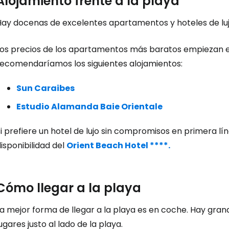
Alojamiento frente a la playa
Hay docenas de excelentes apartamentos y hoteles de lujo
Con
Los precios de los apartamentos más baratos empiezan en
recomendaríamos los siguientes alojamientos:
Sun Caraibes
Estudio Alamanda Baie Orientale
i prefiere un hotel de lujo sin compromisos en primera lín
isponibilidad del
Orient Beach Hotel ****.
Cómo llegar a la playa
La mejor forma de llegar a la playa es en coche. Hay gra
ugares justo al lado de la playa.