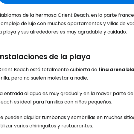
Hablamos de la hermosa Orient Beach, en la parte frances
complejo de lujo con muchos apartamentos y villas de vac
a playa y sus alrededores es muy agradable y cuidado.
Instalaciones de la playa
Orient Beach está totalmente cubierta de
fina arena bl
rilla, pero no suelen molestar a nadie.
La entrada al agua es muy gradual y en la mayor parte de
each es ideal para familias con niños pequeños.
e pueden alquilar tumbonas y sombrillas en muchos sitios
tilizar varios chiringuitos y restaurantes.