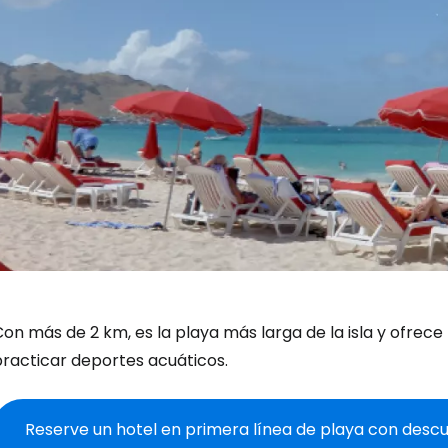
on más de 2 km, es la playa más larga de la isla y ofrec
practicar deportes acuáticos.
Reserve un hotel en primera línea de playa con des