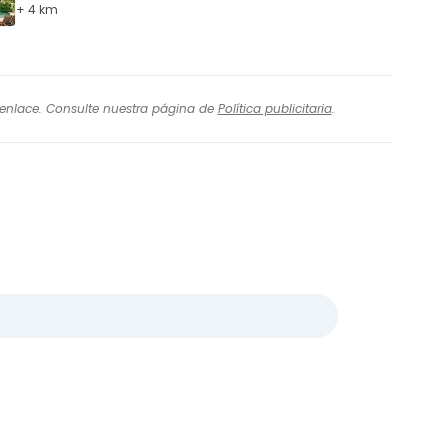
+ 4 km
l enlace. Consulte nuestra página de
Política publicitaria
.