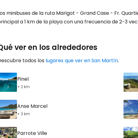
os minibuses de la ruta Marigot - Grand Case - Fr. Quarti
rincipal a 1 km de la playa con una frecuencia de 2-3 vec
Qué ver en los alrededores
Descubre todos los
lugares que ver en San Martín
.
Pinel
+ 2 km
Anse Marcel
+ 3 km
Parrote Ville