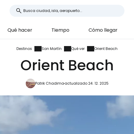
Qué hacer
Tiempo
Cómo llegar
Destinos
San Martín
Qué ver
Orient Beach
Orient Beach
Patrik Chadima
actualizado 24. 12. 2025