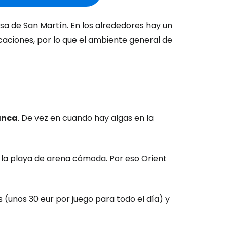
a de San Martín. En los alrededores hay un
aciones, por lo que el ambiente general de
anca
. De vez en cuando hay algas en la
 la playa de arena cómoda. Por eso Orient
 (unos 30 eur por juego para todo el día) y