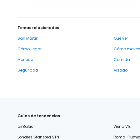
Temas relacionados
San Martín
Qué ver
Cómo llegar
Cómo mover
Moneda
Comida
Seguridad
Visado
Guías de tendencias
airBaltic
Viena VIE
Londres Stansted STN
Roma-Fiumic