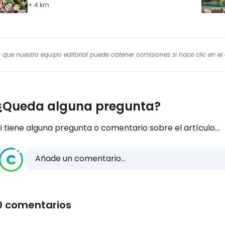
+ 4 km
os que nuestro equipo editorial puede obtener comisiones si hace clic en e
¿Queda alguna pregunta?
i tiene alguna pregunta o comentario sobre el artículo...
Añade un comentario...
0 comentarios