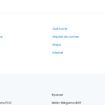
Qué hacer
se
Alquiler de coches
Mapa
Internet
Ryanair
ino FCO
Milán-Bérgamo BGY