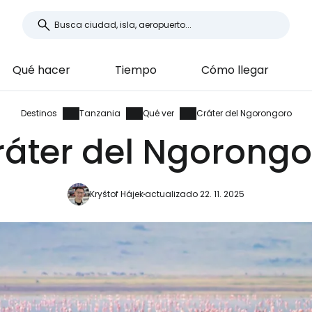
Qué hacer
Tiempo
Cómo llegar
Destinos
Tanzania
Qué ver
Cráter del Ngorongoro
ráter del Ngorongo
Kryštof Hájek
actualizado 22. 11. 2025