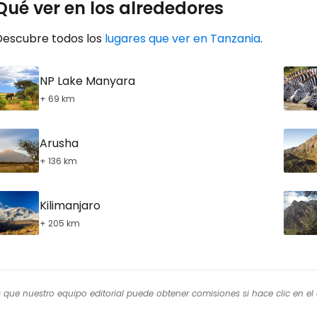
Qué ver en los alrededores
Con
Descubre todos los
lugares que ver en Tanzania
.
NP Lake Manyara
+ 69 km
Arusha
+ 136 km
Kilimanjaro
+ 205 km
os que nuestro equipo editorial puede obtener comisiones si hace clic en e