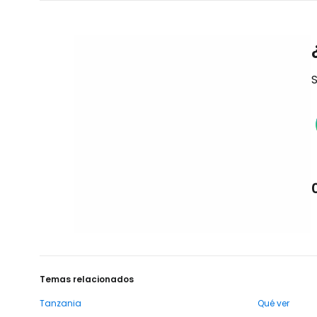
S
Temas relacionados
Tanzania
Qué ver