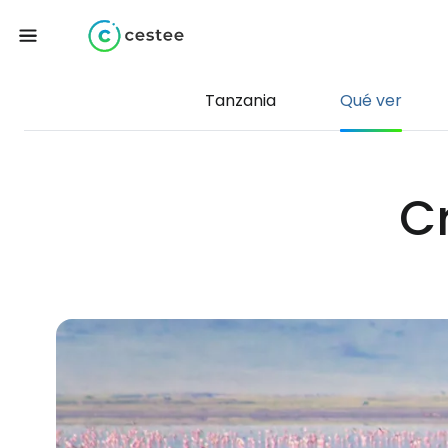
Tanzania
Qué ver
C