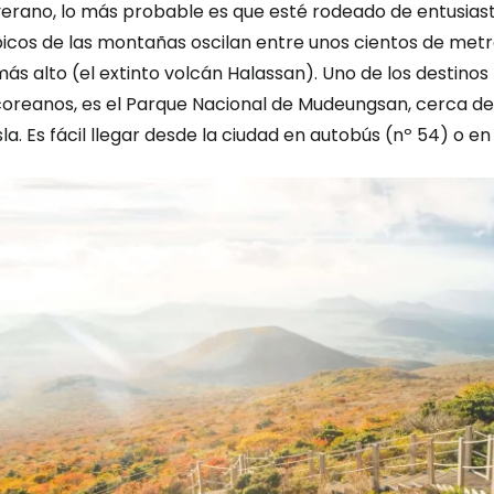
verano, lo más probable es que esté rodeado de entusiast
icos de las montañas oscilan entre unos cientos de metro
ás alto (el extinto volcán Halassan). Uno de los destinos
oreanos, es el Parque Nacional de Mudeungsan, cerca de l
sla. Es fácil llegar desde la ciudad en autobús (nº 54) o en