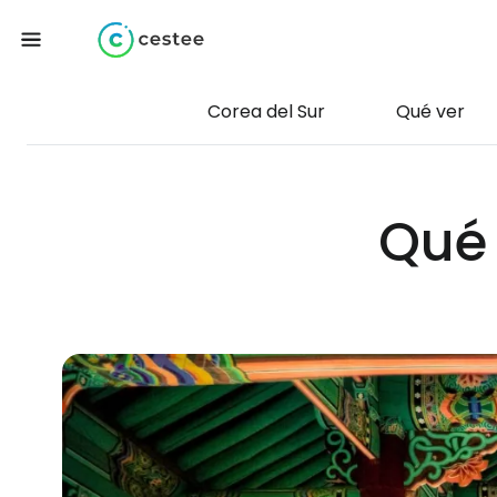
Corea del Sur
Qué ver
Qué 