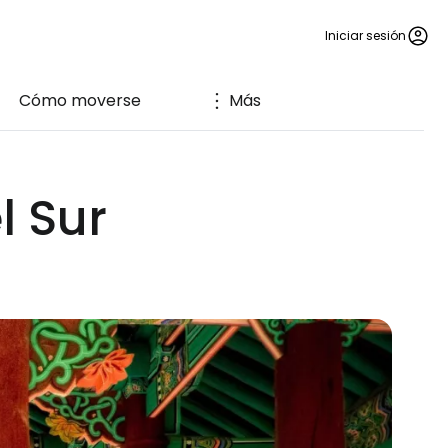
Iniciar sesión
Cómo moverse
Más
l Sur