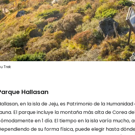
ju Trek
Parque Hallasan
allasan, en la isla de Jeju, es Patrimonio de la Humanidad
fauna. El parque incluye la montaña más alta de Corea de
ómodamente en 1 día. El tiempo en la isla varía mucho, a
Dependiendo de su forma física, puede elegir hasta dónde