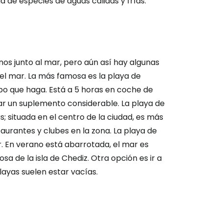
a de especies de aguas cálidas y frías.
os junto al mar, pero aún así hay algunas
el mar. La más famosa es la playa de
po que haga. Está a 5 horas en coche de
gar un suplemento considerable. La playa de
as; situada en el centro de la ciudad, es más
urantes y clubes en la zona. La playa de
. En verano está abarrotada, el mar es
sa de la isla de Chediz. Otra opción es ir a
ayas suelen estar vacías.