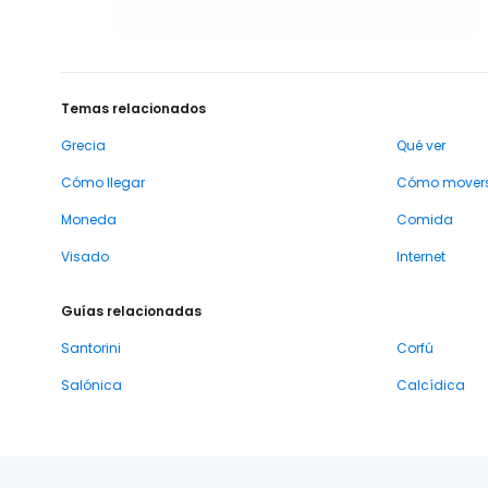
Temas relacionados
Grecia
Qué ver
Cómo llegar
Cómo mover
Moneda
Comida
Visado
Internet
Guías relacionadas
Santorini
Corfú
Salónica
Calcídica