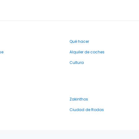
Qué hacer
se
Alquiler de coches
Cultura
Zakinthos
Ciudad de Rodas