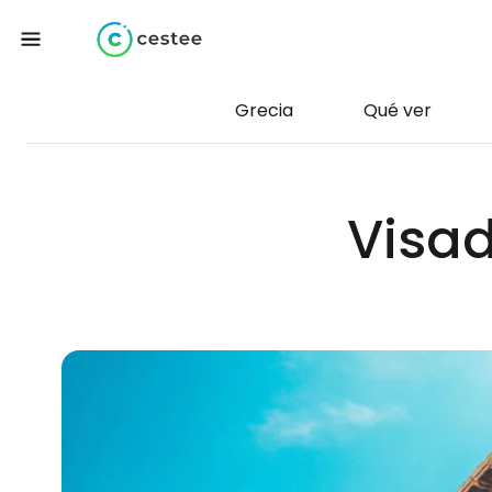
Grecia
Qué ver
Visad