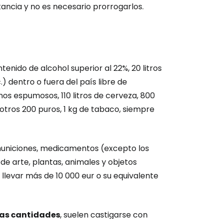
ncia y no es necesario prorrogarlos.
inuar con Facebook
tinuar con Email
enido de alcohol superior al 22%, 20 litros
) dentro o fuera del país libre de
vinos espumosos, 110 litros de cerveza, 800
, otros 200 puros, 1 kg de tabaco, siempre
municiones, medicamentos (excepto los
e arte, plantas, animales y objetos
 llevar más de 10 000 eur o su equivalente
as cantidades
, suelen castigarse con