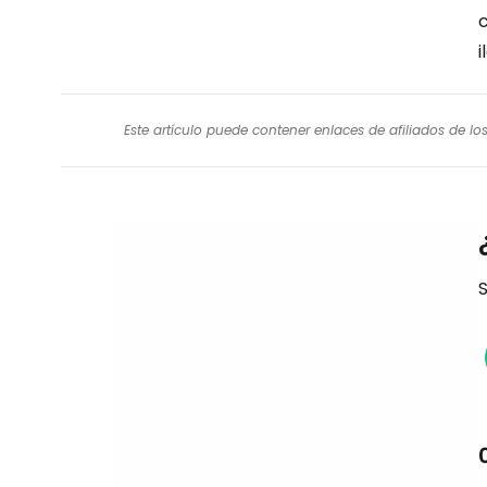
i
Este artículo puede contener enlaces de afiliados de l
S