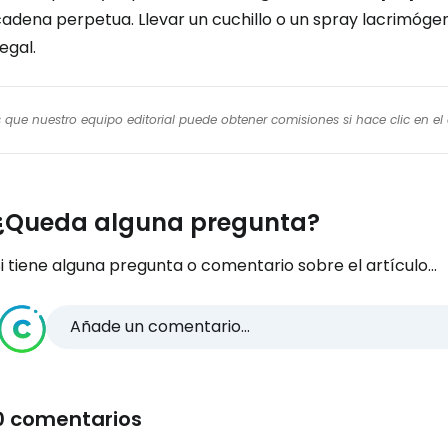
cadena perpetua. Llevar un cuchillo o un spray lacrimó
legal.
os que nuestro equipo editorial puede obtener comisiones si hace clic en e
¿Queda alguna pregunta?
i tiene alguna pregunta o comentario sobre el artículo...
Añade un comentario...
0 comentarios