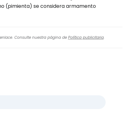
geno (pimienta) se considera armamento
l enlace. Consulte nuestra página de
Política publicitaria
.