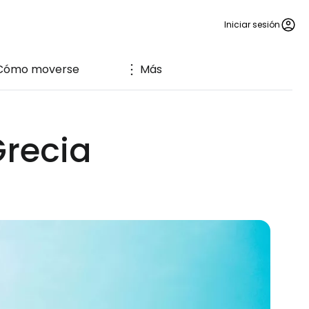
Iniciar sesión
Cómo moverse
Más
Grecia