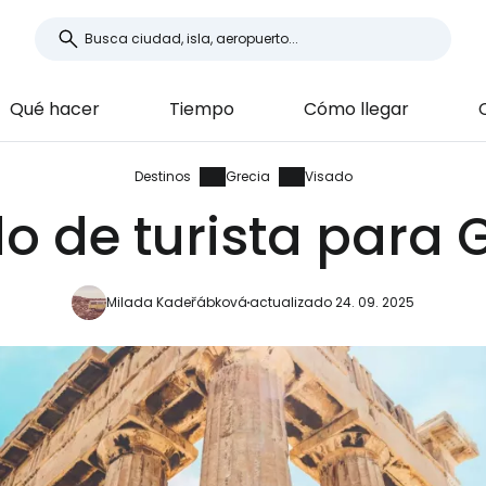
Qué hacer
Tiempo
Cómo llegar
Destinos
Grecia
Visado
o de turista para 
Milada Kadeřábková
actualizado 24. 09. 2025