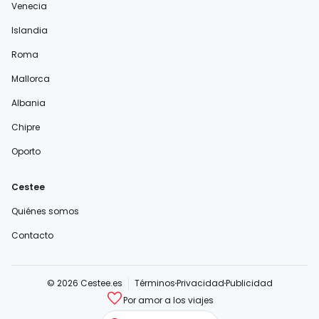
Venecia
Islandia
Roma
Mallorca
Albania
Chipre
Oporto
Cestee
Quiénes somos
Contacto
© 2026 Cestee.es
Términos
Privacidad
Publicidad
Por amor a los viajes
cestee.com