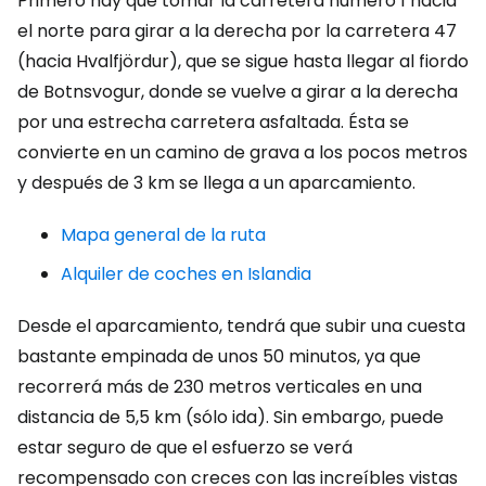
Primero hay que tomar la carretera número 1 hacia
el norte para girar a la derecha por la carretera 47
(hacia Hvalfjördur), que se sigue hasta llegar al fiordo
de Botnsvogur, donde se vuelve a girar a la derecha
por una estrecha carretera asfaltada. Ésta se
convierte en un camino de grava a los pocos metros
y después de 3 km se llega a un aparcamiento.
Mapa general de la ruta
Alquiler de coches en Islandia
Desde el aparcamiento, tendrá que subir una cuesta
bastante empinada de unos 50 minutos, ya que
recorrerá más de 230 metros verticales en una
distancia de 5,5 km (sólo ida). Sin embargo, puede
estar seguro de que el esfuerzo se verá
recompensado con creces con las increíbles vistas