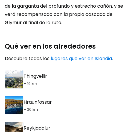
de la garganta del profundo y estrecho cañón, y se
verá recompensado con la propia cascada de
Glymur al final de la ruta.
Qué ver en los alrededores
Descubre todos los
lugares que ver en Islandia
.
Thingvellir
+ 16 km
Hraunfossar
+ 36 km
Reykjadalur