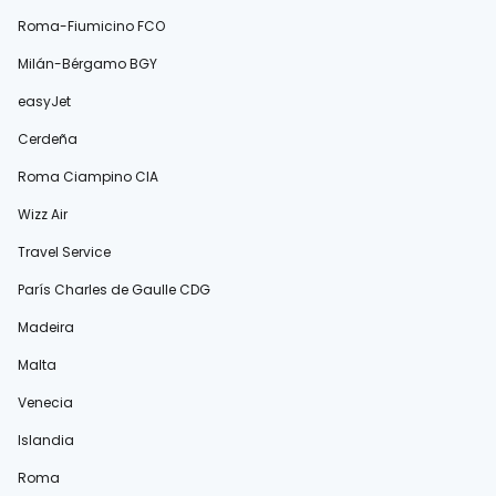
Roma-Fiumicino FCO
Milán-Bérgamo BGY
easyJet
Cerdeña
Roma Ciampino CIA
Wizz Air
Travel Service
París Charles de Gaulle CDG
Madeira
Malta
Venecia
Islandia
Roma