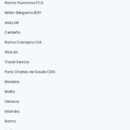
Roma-Fiumicino FCO
Milán-Bérgamo BGY
easyJet
Cerdeña
Roma Ciampino CIA
Wizz Air
Travel Service
París Charles de Gaulle CDG
Madeira
Malta
Venecia
Islandia
Roma