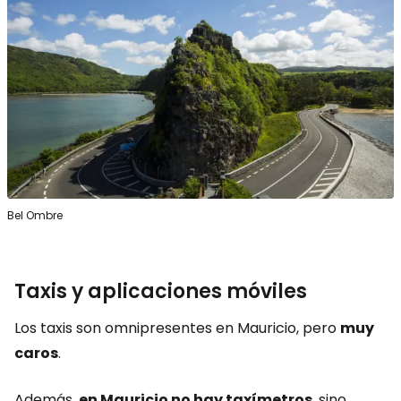
Bel Ombre
Taxis y aplicaciones móviles
Los taxis son omnipresentes en Mauricio, pero
muy
caros
.
Además,
en Mauricio no hay taxímetros
, sino