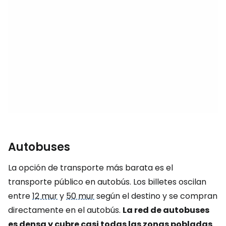
Autobuses
La opción de transporte más barata es el
transporte público en autobús. Los billetes oscilan
entre
12 mur
y
50 mur
según el destino y se compran
directamente en el autobús.
La red de autobuses
es densa y cubre casi todas las zonas pobladas