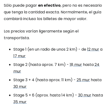
Sólo puede pagar
en efectivo
, pero no es necesario
que tenga la cantidad exacta. Normalmente, el guía
cambiará incluso los billetes de mayor valor.
Los precios varían ligeramente según el
transportista.
Stage 1
(en un radio de unos 2 km) - de
12 mur
a
17 mur
Stage 2
(hasta aprox. 7 km) -
18 mur
hasta
24
mur
Stage 3 + 4
(hasta aprox. 11 km) -
25 mur
hasta
30 mur
Stage 5 + 6
(aprox. hasta 14 km) -
30 mur
hasta
35 mur