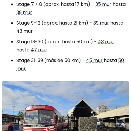
Stage 7 + 8
(aprox. hasta 17 km) -
35 mur
hasta
39 mur
Stage 9-12
(aprox. hasta 21 km) -
39 mur
hasta
43 mur
Stage 13-30
(aprox. hasta 50 km) -
43 mur
hasta
47 mur
Stage 31-39
(más de 50 km) -
45 mur
hasta
50
mur