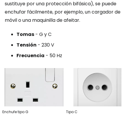
sustituye por una protección bifásica), se puede
enchufar fácilmente, por ejemplo, un cargador de
móvil o una maquinilla de afeitar.
Tomas
- G y C
Tensión
- 230 V
Frecuencia
- 50 Hz
Enchufe tipo G
Tipo C