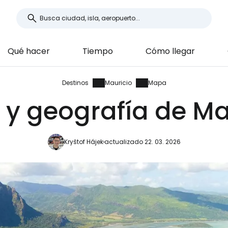
Qué hacer
Tiempo
Cómo llegar
Destinos
Mauricio
Mapa
y geografía de Ma
Kryštof Hájek
actualizado 22. 03. 2026