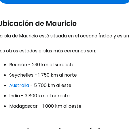
Ubicación de Mauricio
a isla de Mauricio está situada en el océano Índico y es 
os otros estados e islas más cercanos son:
Reunión - 230 km al suroeste
Seychelles - 1 750 km al norte
Australia
- 5 700 km al este
India - 3 800 km al noreste
Madagascar - 1 000 km al oeste