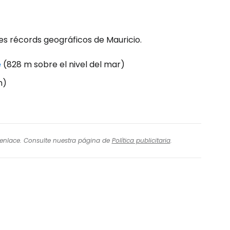
es récords geográficos de Mauricio.
e
(828 m sobre el nivel del mar)
m)
l enlace. Consulte nuestra página de
Política publicitaria
.