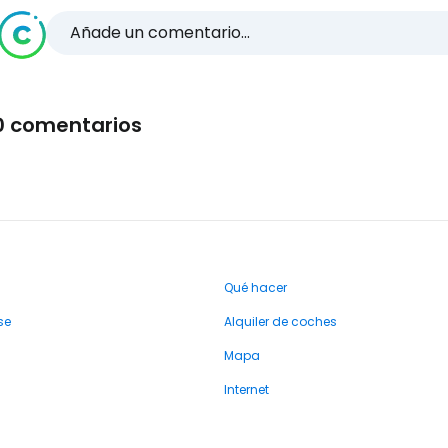
Añade un comentario...
0 comentarios
Qué hacer
se
Alquiler de coches
Mapa
Internet