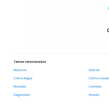
Temas relacionados
Mauricio
Qué ver
Cómo llegar
Cómo mover
Moneda
Comida
Seguridad
Visado