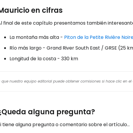
Mauricio en cifras
Al final de este capítulo presentamos también interesant
La montaña más alta -
Piton de la Petite Rivière Noir
Río más largo - Grand River South East / GRSE (25 k
Longitud de la costa - 330 km
os que nuestro equipo editorial puede obtener comisiones si hace clic en e
¿Queda alguna pregunta?
i tiene alguna pregunta o comentario sobre el artículo...