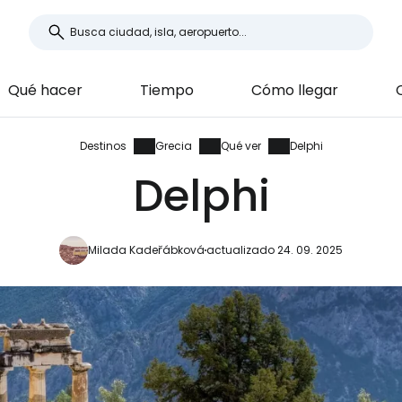
Qué hacer
Tiempo
Cómo llegar
Destinos
Grecia
Qué ver
Delphi
Delphi
Milada Kadeřábková
actualizado 24. 09. 2025