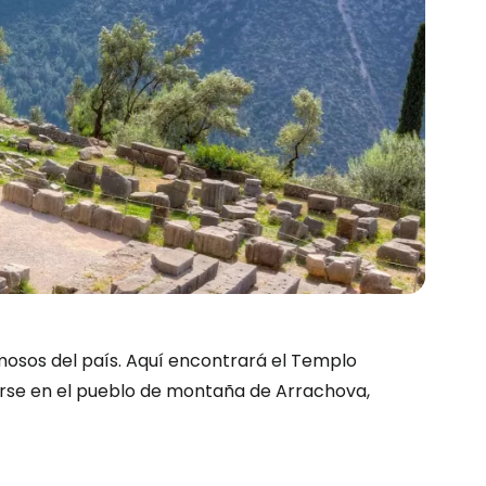
mosos del país. Aquí encontrará el Templo
erse en el pueblo de montaña de Arrachova,
ión en Cestee