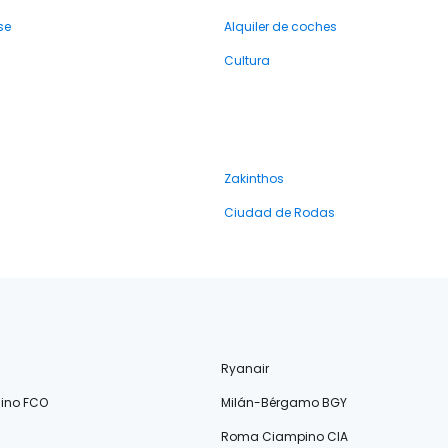
se
Alquiler de coches
Cultura
Zakinthos
Ciudad de Rodas
Ryanair
ino FCO
Milán-Bérgamo BGY
Roma Ciampino CIA