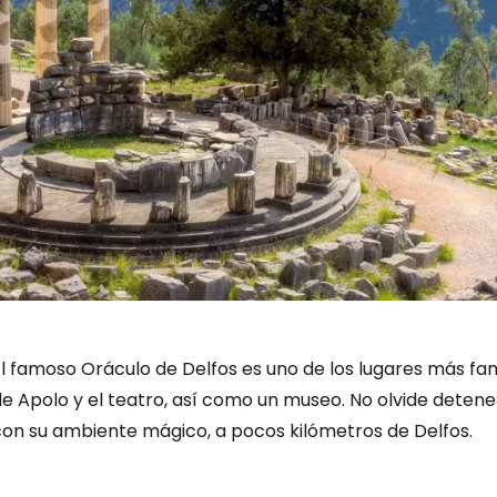
El famoso Oráculo de Delfos es uno de los lugares más fa
de Apolo y el teatro, así como un museo. No olvide deten
con su ambiente mágico, a pocos kilómetros de Delfos.
Iniciar ses