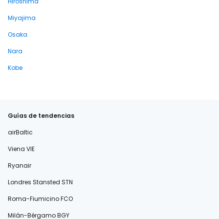
Hiroshima
Miyajima
Osaka
Nara
Kobe
Guías de tendencias
airBaltic
Viena VIE
Ryanair
Londres Stansted STN
Roma-Fiumicino FCO
Milán-Bérgamo BGY