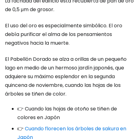
La fachada del edificio está recubierta de pan de oro
de 0,5 μm de grosor.
El uso del oro es especialmente simbólico. El oro
debía purificar el alma de los pensamientos
negativos hacia la muerte.
El Pabellón Dorado se alza a orillas de un pequeño
lago en medio de un hermoso jardín japonés, que
adquiere su máximo esplendor en la segunda
quincena de noviembre, cuando las hojas de los
árboles se tiñen de color.
👉 Cuando las hojas de otoño se tiñen de
colores en Japón
👉
Cuando florecen los árboles de sakura en
Japón