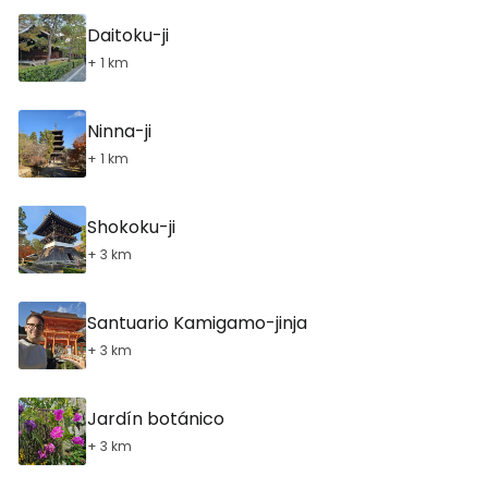
Daitoku-ji
+ 1 km
Ninna-ji
+ 1 km
Shokoku-ji
+ 3 km
Santuario Kamigamo-jinja
+ 3 km
Jardín botánico
+ 3 km