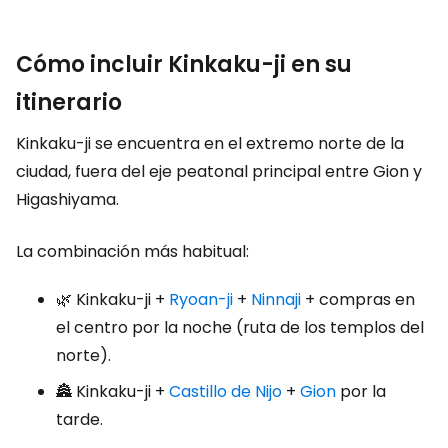
Cómo incluir Kinkaku-ji en su
itinerario
Kinkaku-ji se encuentra en el extremo norte de la
ciudad, fuera del eje peatonal principal entre Gion y
Higashiyama.
La combinación más habitual:
🌿 Kinkaku-ji +
Ryoan-ji
+
Ninnaji
+ compras en
el centro por la noche (ruta de los templos del
norte).
🏯 Kinkaku-ji +
Castillo de Nijo
+
Gion
por la
tarde.