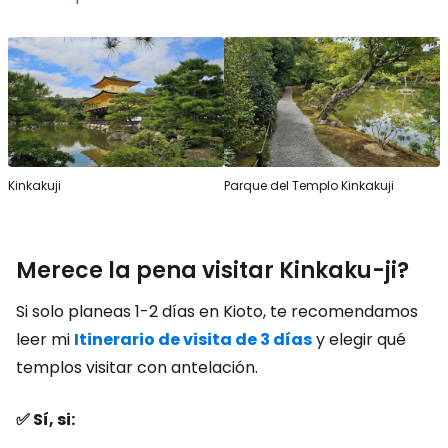
Kinkakuji
Parque del Templo Kinkakuji
Merece la pena visitar Kinkaku-ji?
Si solo planeas 1-2 días en Kioto, te recomendamos
leer mi
Itinerario de visita de 3 días
y elegir qué
templos visitar con antelación.
✅ Sí, si: