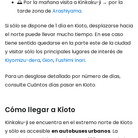
🌅 Por la mañana visita a Kinkaku-ji → por la
tarde zona de
Arashiyama
.
Si sólo se dispone de 1 día en Kioto, desplazarse hacia
el norte puede llevar mucho tiempo. En ese caso
tiene sentido quedarse en la parte este de la ciudad
y visitar sólo los principales lugares de interés de
Kiyomizu-dera
,
Gion
,
Fushimi Inari
.
Para un desglose detallado por número de días,
consulte Cuántos días pasar en Kioto.
Cómo llegar a Kioto
Kinkaku-ji se encuentra en el extremo norte de Kioto
y sólo es accesible
en autobuses urbanos
. La