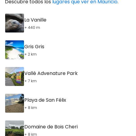
Descubre todos los
lugares que ver en Mauricio
.
La Vanille
+ 440 m
Gris Gris
+ 2 km
Vallé Advenature Park
+ 7 km
Playa de San Félix
+ 8 km
Domaine de Bois Cheri
+ 8 km