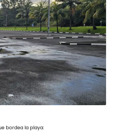
ue bordea la playa: