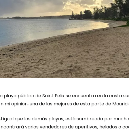
a playa pública de Saint Felix se encuentra en la costa sur,
n mi opinión, una de las mejores de esta parte de Maurici
Al igual que las demás playas, está sombreada por mucho
encontrará varios vendedores de aperitivos, helados o co