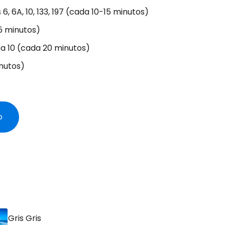
 6, 6A, 10, 133, 197 (cada 10-15 minutos)
5 minutos)
ea 10 (cada 20 minutos)
inutos)
o
Gris Gris