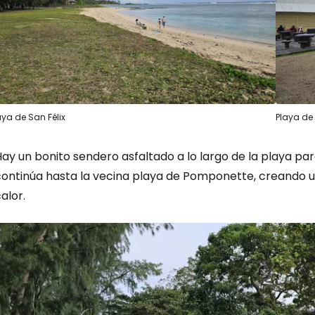
aya de San Félix
Playa de 
ay un bonito sendero asfaltado a lo largo de la playa par
continúa hasta la vecina playa de Pomponette, creando un
alor.