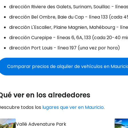
dirección Riviere des Galets, Surinam, Souillac - líneas
dirección Bel Ombre, Baie du Cap - línea 133 (cada 4
dirección L'Escalier, Plaine Magnien, Mahébourg - lín
dirección Curepipe - líneas 6, 6A, 133 (cada 20-40 m
dirección Port Louis - línea 197 (una vez por hora)
Comparar precios de alquiler de vehículos en Maurici
Qué ver en los alrededores
Descubre todos los
lugares que ver en Mauricio
.
Vallé Advenature Park