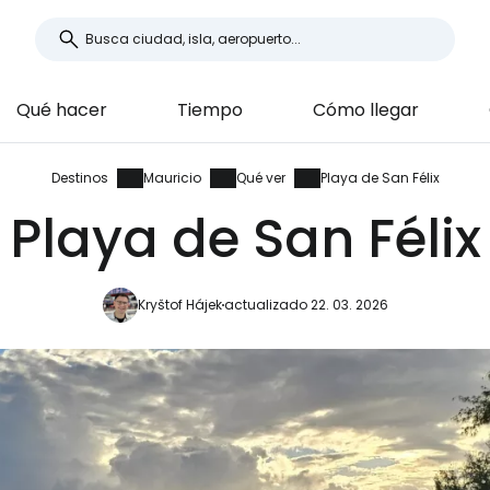
Qué hacer
Tiempo
Cómo llegar
Destinos
Mauricio
Qué ver
Playa de San Félix
Playa de San Félix
Kryštof Hájek
actualizado 22. 03. 2026