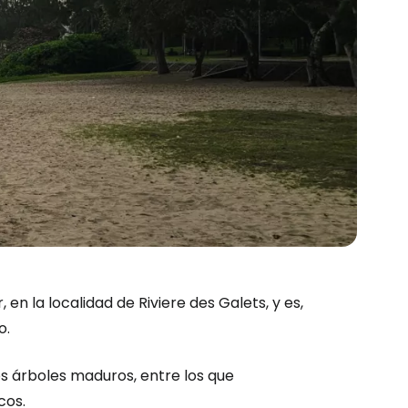
 en la localidad de Riviere des Galets, y es,
o.
s árboles maduros, entre los que
cos.