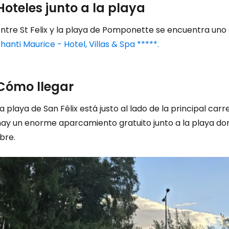
Hoteles junto a la playa
ntre St Felix y la playa de Pomponette se encuentra uno d
hanti Maurice - Hotel, Villas & Spa *****.
Cómo llegar
a playa de San Félix está justo al lado de la principal car
hay un enorme aparcamiento gratuito junto a la playa d
ibre.